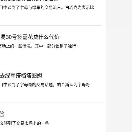
客节目中谈到了字母与绿军的交易流言。白巧克力表示比
易30号签需花费什么代价
到了交易市场上的一些情况，其中一部分谈到了独行
该去绿军搭档塔图姆
客节目中谈到了字母哥的交易话题。帕金斯认为字母哥
轮签
er撰文谈到了交易市场上的一些