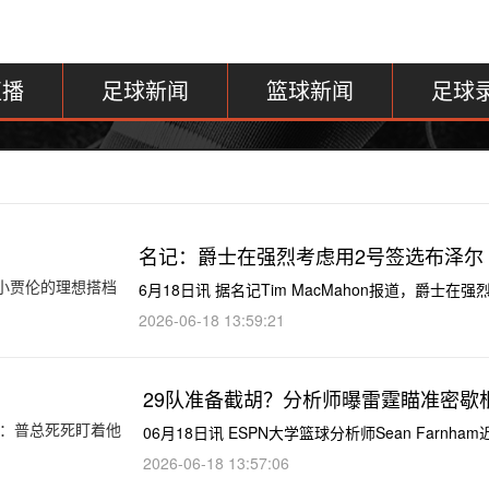
直播
足球新闻
篮球新闻
足球
名记：爵士在强烈考虑用2号签选布泽尔
6月18日讯 据名记Tim MacMahon报道，爵士
2026-06-18 13:59:21
29队准备截胡？分析师曝雷霆瞄准密歇
06月18日讯 ESPN大学篮球分析师Sean Far
2026-06-18 13:57:06