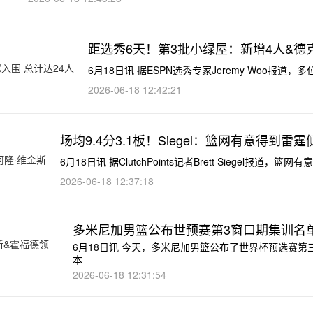
距选秀6天！第3批小绿屋：新增4人&德
6月18日讯 据ESPN选秀专家Jeremy Woo报
2026-06-18 12:42:21
场均9.4分3.1板！Siegel：篮网有意得到雷
6月18日讯 据ClutchPoints记者Brett Siegel报道，
2026-06-18 12:37:18
多米尼加男篮公布世预赛第3窗口期集训名
6月18日讯 今天，多米尼加男篮公布了世界杯预选赛
本
2026-06-18 12:31:54