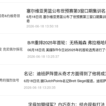
塞尔维亚男篮公布世预赛第3窗口期集训名
6月18日讯 塞尔维亚男篮公布了世预赛第三窗口期集
奇
2026-06-18 13:50:18
B/R重排2025年首轮：无杨瀚森 弗拉格
06月18日讯 美媒B/R今日对2025年的首轮选秀
2026-06-18 13:25:37
名记：迪班萨阵营从奇才方面得到了他将成
6月18日讯 据ClutchPoints名记Brett Siegel报
2026-06-18 13:20:35
字母加盟绿军？白巧克力：结合现有打法