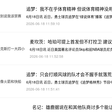
追梦：我不在乎体育精神 但说体育精神没
6月18日讯 近日，勇士球员追梦在“绿说体育”播客《
2026-06-18 11:59:10
麦坎茨：哈珀可提上首发但不打控卫 建
6月18日讯 近日美国著名评论员Skip和前NBA球员
2026-06-18 11:52:58
追梦：只会打顺风球的队才会不握手就落荒
6月18日讯 近日，勇士球员追梦在《追梦格林秀》节
2026-06-18 11:51:41
名记：雄鹿据说在和其他队商讨多个能