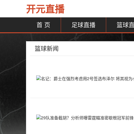
开元直播
首 页
足球直播
篮球
篮球新闻