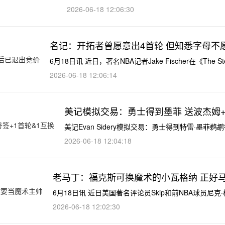
2026-06-18 12:06:30
名记：开拓者曾愿意出4首轮 但知悉字母不
6月18日讯 近日，著名NBA记者Jake Fischer在《The St
2026-06-18 12:06:14
美记模拟交易：勇士得到墨菲 送波杰姆+穆
美记Evan Sidery模拟交易：勇士得到特雷·墨菲
2026-06-18 12:04:18
老马丁：福克斯可换魔术的小瓦格纳 正好
6月18日讯 近日美国著名评论员Skip和前NBA球员尼克
2026-06-18 12:02:30