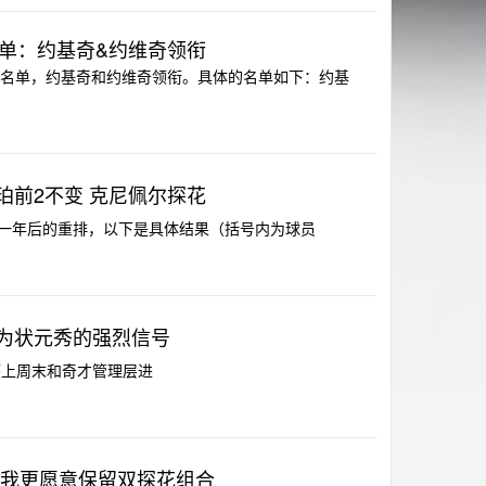
单：约基奇&约维奇领衔
训名单，约基奇和约维奇领衔。具体的名单如下：约基
哈珀前2不变 克尼佩尔探花
进行了一年后的重排，以下是具体结果（括号内为球员
为状元秀的强烈信号
道，迪班萨上周末和奇才管理层进
 我更愿意保留双探花组合