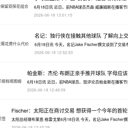
6月18日讯 近日，前NBA球员杰森·威廉姆斯在播
2026-06-18 13:01:15
名记：独行侠在接触其他球队 了解向上交
6月18日讯 今天，名记Jake Fischer撰文谈
2026-06-18 12:52:53
帕金斯：杰伦·布朗正亲手推开球队 字母应
6月18日讯 近日，前NBA球员、现评论员帕金斯在播
2026-06-18 12:49:59
Fischer：太阳正在商讨交易 想获得一个今年的首
太阳总经理布莱恩·格雷戈里6月18日讯 今天，名记Jake Fisch
2026-06-18 12:45:28