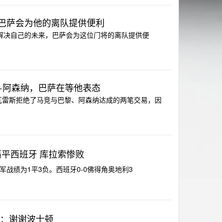
巴萨会为他的离队提供便利
快解决自己的未来，巴萨会为这位门将的离队提供便
+阿森纳，巴萨在等他表态
尔瓦雷斯拒绝了马竞与巴黎、阿森纳达成的两笔交易，因
平西班牙 库拉索惨败
新军战绩为1平3负。西班牙0-0佛得角奥地利3
言：谢谢波士顿