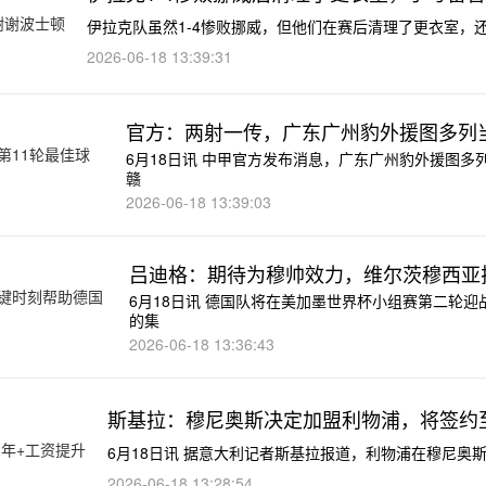
伊拉克队虽然1-4惨败挪威，但他们在赛后清理了更衣室，还
2026-06-18 13:39:31
官方：两射一传，广东广州豹外援图多列
6月18日讯 中甲官方发布消息，广东广州豹外援图多
赣
2026-06-18 13:39:03
吕迪格：期待为穆帅效力，维尔茨穆西亚
6月18日讯 德国队将在美加墨世界杯小组赛第二轮
的集
2026-06-18 13:36:43
斯基拉：穆尼奥斯决定加盟利物浦，将签约至
6月18日讯 据意大利记者斯基拉报道，利物浦在穆尼
2026-06-18 13:28:54