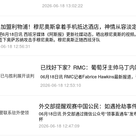
2026-06-18 13:02:22
将加盟利物浦！穆尼奥斯拿着手机抵达酒店，神情从容淡
吧6月18日讯 西班牙媒体《阿斯报》更新社媒动态，晒出穆尼奥斯的视频
签下奥萨苏纳攻击手穆尼奥斯。穆尼奥斯正随西班牙队
-06-18 12:56:31
已找好下家？RMC：葡萄牙主帅马丁
06月18日讯 RMC记者Fabrice Hawkins
2026-06-18 12:53:10
外交部提醒观赛中国公民：如遇抢劫事
06月18日讯 外交部通过微信公众号“领事直通车
杯
2026-06-18 12:47:09