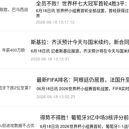
全员不败！世界杯七大冠军首轮4胜3平
6月18日讯 世界杯小组赛首轮全部战罢，曾经获得
界
2026-06-18 13:17:12
斯基拉：齐沃预计今天与国米续约，新合同2
6月18日讯 记者斯基拉报道，齐沃预计将在今天与国
2026-06-18 13:15:31
最新FIFA排名：阿根廷仍居首，法国升
06月18日讯 2026世界杯小组赛首轮战罢，FIFA
2026-06-18 13:02:23
得势不得胜！葡萄牙3亿中场3核评分前
6月18日讯 2026世界杯小组赛首轮，葡萄牙1