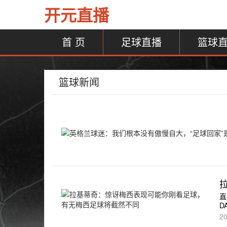
开元直播
首 页
足球直播
篮球
篮球新闻
直
D
20