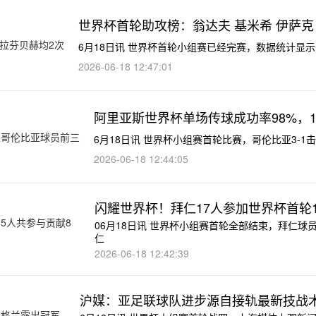
世界杯首轮助攻榜：翁达夫 基米希 伊萨克
6月18日讯 世界杯首轮小组赛已经完赛，数据统计显
2026-06-18 12:47:01
阿里亚斯世界杯单场传球成功率98%，1
6月18日讯 世界杯小组赛首轮比赛，哥伦比亚3-1
2026-06-18 12:44:05
闪耀世界杯！拜仁17人参加世界杯首轮
06月18日讯 世界杯小组赛首轮全部结束，拜仁球
仁
2026-06-18 12:42:39
沪媒：亚足联球队进步源自接轨最新技战术