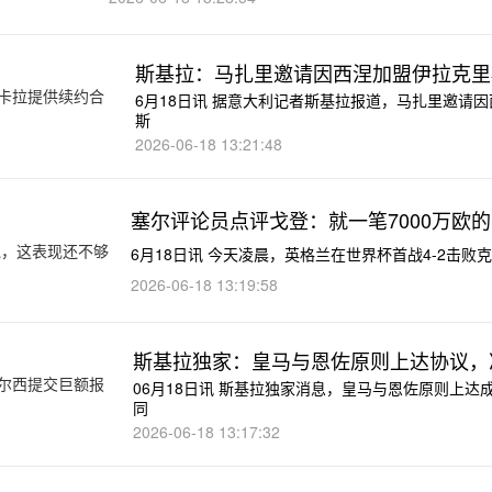
斯基拉：马扎里邀请因西涅加盟伊拉克里
6月18日讯 据意大利记者斯基拉报道，马扎里邀请
斯
2026-06-18 13:21:48
塞尔评论员点评戈登：就一笔7000万欧
6月18日讯 今天凌晨，英格兰在世界杯首战4-2击
2026-06-18 13:19:58
斯基拉独家：皇马与恩佐原则上达协议，
06月18日讯 斯基拉独家消息，皇马与恩佐原则上
同
2026-06-18 13:17:32