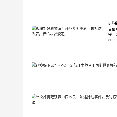
即
直播
金，
2026