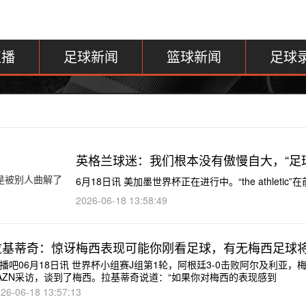
直播
足球新闻
篮球新闻
足球
英格兰球迷：我们根本没有傲慢自大，“足
6月18日讯 美加墨世界杯正在进行中。“the athlet
2026-06-18 13:58:49
拉基蒂奇：惊讶梅西表现可能你刚看足球，有无梅西足球
播吧06月18日讯 世界杯小组赛J组第1轮，阿根廷3-0击败阿尔及利亚
AZN采访，谈到了梅西。拉基蒂奇说道：“如果你对梅西的表现感到
26-06-18 13:57:13