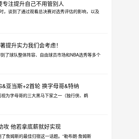
 要专注提升自己不用管别人
采访时，谈到了通过观看总决赛对选秀评估的影响，以及
显著提升实力我们会考虑！
聊到了球队整体阵容、自由球员市场和NBA选秀等多个
&亚当斯+2首轮 换字母哥&特纳
en将火箭视为字母哥的三大黑马下家之一（独行侠、鹈
+助攻 他若拿底薪就好实现
谈到了詹姆斯的最佳归宿这一话题。“勒布朗·詹姆斯