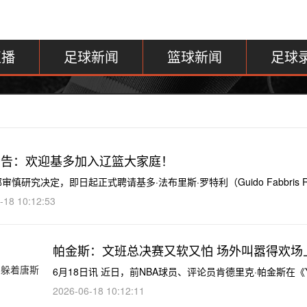
直播
足球新闻
篮球新闻
足球
公告：欢迎基多加入辽篮大家庭！
慎研究决定，即日起正式聘请基多·法布里斯·罗特利（Guido Fabbris Rot
-18 10:12:53
帕金斯：文班总决赛又软又怕 场外叫嚣得欢场
6月18日讯 近日，前NBA球员、评论员肯德里克·帕金斯在《Yahoo
2026-06-18 10:12:11