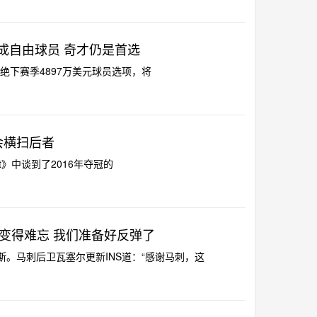
选项成自由球员 奇才仍是首选
计划拒绝下赛季4897万美元球员选项，将
士会横扫后者
st》中谈到了2016年夺冠的
变得难忘 我们准备好反弹了
克斯。马刺后卫瓦塞尔更新INS道：“感谢马刺，这