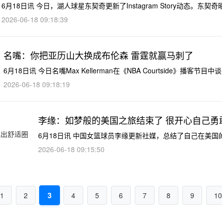
6月18日讯 今日，湖人球星东契奇更新了Instagram Story动态。东
2026-06-18 09:18:39
名嘴：你把亚历山大换成布伦森 雷霆就赢马刺了
6月18日讯 今日名嘴Max Kellerman在《NBA Courtside》播客节目
2026-06-18 09:18:19
李缘：如梦般的美国之旅结束了 很开心自己勇
6月18日讯 中国女篮球员李缘更新社媒，总结了自己在美
2026-06-18 09:15:50
3
1
2
4
5
6
7
8
9
10