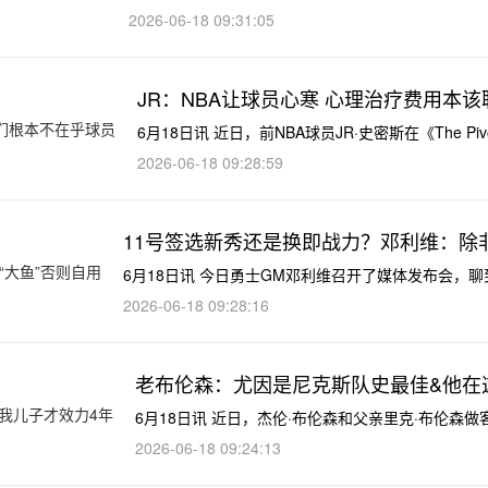
2026-06-18 09:31:05
JR：NBA让球员心寒 心理治疗费用本
6月18日讯 近日，前NBA球员JR·史密斯在《The Piv
2026-06-18 09:28:59
11号签选新秀还是换即战力？邓利维：除非
6月18日讯 今日勇士GM邓利维召开了媒体发布会，
2026-06-18 09:28:16
老布伦森：尤因是尼克斯队史最佳&他在这
6月18日讯 近日，杰伦·布伦森和父亲里克·布伦森做客C
2026-06-18 09:24:13