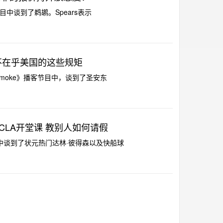
》节目中谈到了鹈鹕。Spears表示
不在乎美国的这些规矩
e Smoke》播客节目中，谈到了圣安东
CLA开堂课 教别人如何请假
》节目中谈到了状元热门达林·彼得森以及快船球