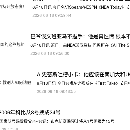
6月18日讯 今日名记Spears在ESPN《NBA Today
2026-06-18 09:59:44
巴爷谈文班亚马不握手：他是真性情 根本
6月18日讯 近日，前NBA球员马特·巴恩斯在《All Th
2026-06-18 09:56:30
A·史密斯吐槽小卡：他应该在南加大和U
6月18日讯 今日名嘴A·史密斯在《First Take
2026-06-18 09:48:55
2006年科比从8号换成24号
国家队号码致敬父亲~名记：布克新赛季预计将从1号更换为15号
 09:47:56