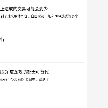
真正达成的交易可能会变少
聊到了球队整体阵容、自由球员市场和NBA选秀等多个
独行
游玩视频。张庆鹏配文写道：“知我者我幸，不知者，
6负 皮蓬攻防都无可替代
over Podcast》节目中，谈到了