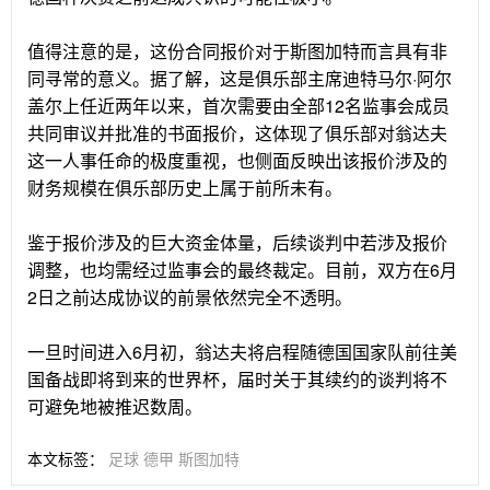
值得注意的是，这份合同报价对于斯图加特而言具有非
同寻常的意义。据了解，这是俱乐部主席迪特马尔·阿尔
盖尔上任近两年以来，首次需要由全部12名监事会成员
共同审议并批准的书面报价，这体现了俱乐部对翁达夫
这一人事任命的极度重视，也侧面反映出该报价涉及的
财务规模在俱乐部历史上属于前所未有。
鉴于报价涉及的巨大资金体量，后续谈判中若涉及报价
调整，也均需经过监事会的最终裁定。目前，双方在6月
2日之前达成协议的前景依然完全不透明。
一旦时间进入6月初，翁达夫将启程随德国国家队前往美
国备战即将到来的世界杯，届时关于其续约的谈判将不
可避免地被推迟数周。
本文标签：
足球
德甲
斯图加特