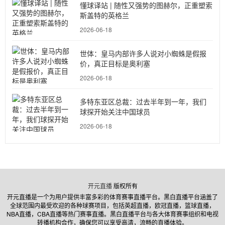
懂球译站 | 随性又强势的图赫尔，正重塑索
斯盖特的英格兰
2026-06-18
世体：皇马内部许多人说对小蜘蛛是假报
价，真正目标是奥利塞
2026-06-18
多特东亚区总裁：过去半年到一年，我们
球探开始关注中国球员
2026-06-18
开元直播
版权所有
开元直播是一个为用户提供丰富多彩的体育赛事直播平台。黑白直播平台涵盖了
全球范围内最受欢迎的各种球赛项目，包括英超直播，欧冠直播，篮球直播，
NBA直播，CBA直播等热门赛事直播。黑白直播平台与各大体育赛事组织和电视
转播机构合作，确保您可以享受高清，流畅的直播体验。