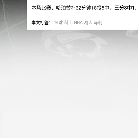
本场比赛，哈珀替补32分钟18投5中，
三分8中1
本文标签：
篮球
科比
NBA
湖人
马刺