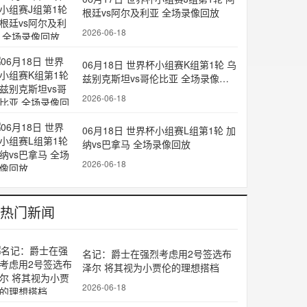
根廷vs阿尔及利亚 全场录像回放
2026-06-18
06月18日 世界杯小组赛K组第1轮 乌
兹别克斯坦vs哥伦比亚 全场录像回
放
2026-06-18
06月18日 世界杯小组赛L组第1轮 加
纳vs巴拿马 全场录像回放
2026-06-18
热门新闻
名记：爵士在强烈考虑用2号签选布
泽尔 将其视为小贾伦的理想搭档
2026-06-18