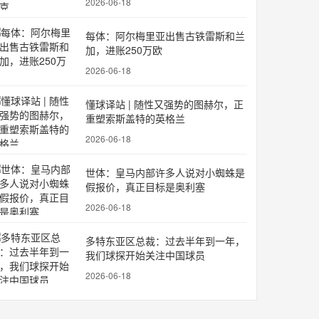
2026-06-18
每体：阿尔梅里亚出售古铁雷斯和兰
加，进账250万欧
2026-06-18
懂球译站 | 随性又强势的图赫尔，正
重塑索斯盖特的英格兰
2026-06-18
世体：皇马内部许多人说对小蜘蛛是
假报价，真正目标是奥利塞
2026-06-18
多特东亚区总裁：过去半年到一年，
我们球探开始关注中国球员
2026-06-18