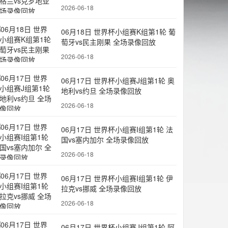
2026-06-18
06月18日 世界杯小组赛K组第1轮 葡
萄牙vs民主刚果 全场录像回放
2026-06-18
06月17日 世界杯小组赛J组第1轮 奥
地利vs约旦 全场录像回放
2026-06-18
06月17日 世界杯小组赛I组第1轮 法
国vs塞内加尔 全场录像回放
2026-06-18
06月17日 世界杯小组赛I组第1轮 伊
拉克vs挪威 全场录像回放
2026-06-18
06月17日 世界杯小组赛J组第1轮 阿