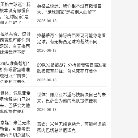
英格兰球迷：我们根本没有傲慢自
大，“足球回家”是被别人曲解了
2026-06-18
拉基蒂奇：惊讶梅西表现可能你刚看
足球，有无梅西足球将截然不同
2026-06-18
29队准备截胡？分析师曝雷霆瞄准密
歇根冠军前锋：普总死死盯着他
2026-06-18
世体：佩尼亚希望尽快解决自己的未
来，巴萨会为他的离队提供便利
2026-06-18
意媒：米兰无缘克勒舍，可能考虑前
费内巴切总监厄泽克