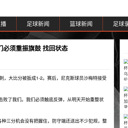
直播
足球新闻
篮球新闻
足球
们必须重振旗鼓 找回状态
不敌马刺，大比分被扳成1-2。赛后，尼克斯球员沙梅特接受
底击败了我们。我们必须触底反弹，从明天开始重整状
各种三分机会没有把握住，防守端还送出不少犯规，整