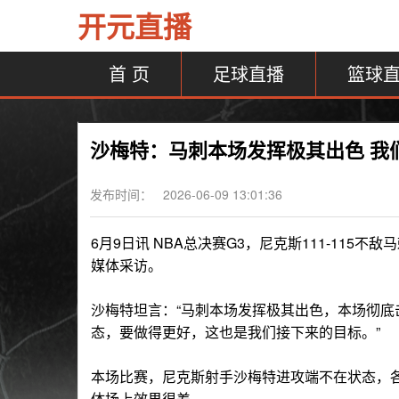
开元直播
首 页
足球直播
篮球
沙梅特：马刺本场发挥极其出色 我
发布时间： 2026-06-09 13:01:36
6月9日讯 NBA总决赛G3，尼克斯111-115
媒体采访。
沙梅特坦言：“马刺本场发挥极其出色，本场彻
态，要做得更好，这也是我们接下来的目标。”
本场比赛，尼克斯射手沙梅特进攻端不在状态，
体场上效果很差。