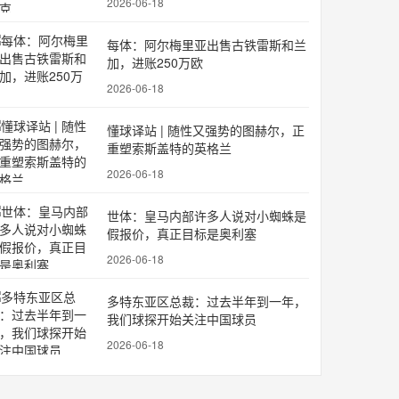
2026-06-18
每体：阿尔梅里亚出售古铁雷斯和兰
加，进账250万欧
2026-06-18
懂球译站 | 随性又强势的图赫尔，正
重塑索斯盖特的英格兰
2026-06-18
世体：皇马内部许多人说对小蜘蛛是
假报价，真正目标是奥利塞
2026-06-18
多特东亚区总裁：过去半年到一年，
我们球探开始关注中国球员
2026-06-18