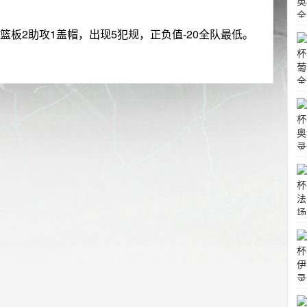
4篮板2助攻1盖帽，出现5犯规，正负值-20全队最低。