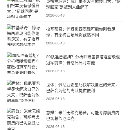
英格兰球迷：我们根本没有傲慢自大，“足
球回家”是被别人曲解了
2026-06-18
拉基蒂奇：惊讶梅西表现可能你刚看足
球，有无梅西足球将截然不同
2026-06-18
29队准备截胡？分析师曝雷霆瞄准密歇根
冠军前锋：普总死死盯着他
2026-06-18
世体：佩尼亚希望尽快解决自己的未来，
巴萨会为他的离队提供便利
2026-06-18
意媒：米兰无缘克勒舍，可能考虑前费内
巴切总监厄泽克
2026-06-18