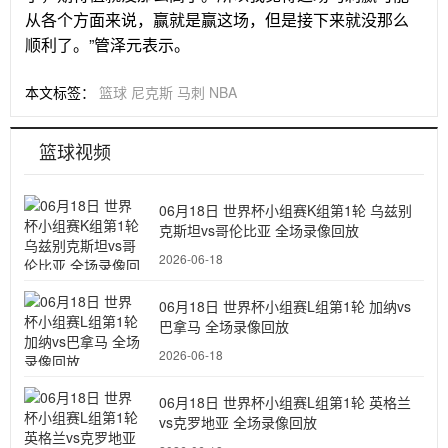
从各个方面来说，赢就是赢这场，但是接下来就没那么
顺利了。”管泽元表示。
本文标签：
篮球
尼克斯
马刺
NBA
篮球视频
06月18日 世界杯小组赛K组第1轮 乌兹别
克斯坦vs哥伦比亚 全场录像回放
2026-06-18
06月18日 世界杯小组赛L组第1轮 加纳vs
巴拿马 全场录像回放
2026-06-18
06月18日 世界杯小组赛L组第1轮 英格兰
vs克罗地亚 全场录像回放