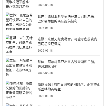
2026-06-18
世体：佩尼亚希望尽快解决自己的未来，
巴萨会为他的离队提供便利
2026-06-18
意媒：米兰无缘克勒舍，可能考虑前费内
巴切总监厄泽克
2026-06-18
每体：阿尔梅里亚出售古铁雷斯和兰加，
进账250万欧
2026-06-18
懂球译站 | 随性又强势的图赫尔，正重塑索
斯盖特的英格兰
2026-06-18