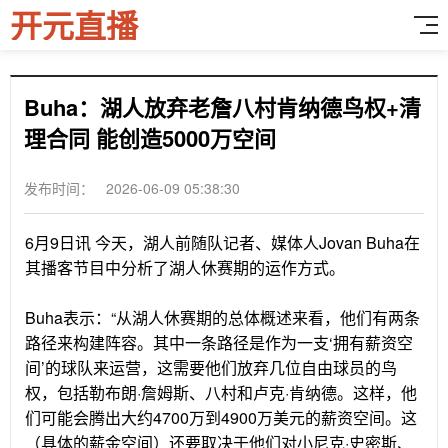
开元直播
Buha：湖人放弃老詹八村肯纳德鸟权+清
理合同 能创造5000万空间
发布时间： 2026-06-09 05:38:30
6月9日讯 今天，湖人前随队记者、媒体人Jovan Buha在
其播客节目中分析了湖人休赛期的运作方式。
Buha表示：“从湖人休赛期的总体概述来看，他们有两条
路径来构建阵容。其中一条路径是作为一支‘拥有薪资空
间’的球队来运营，这需要他们放弃几位自由球员的鸟
权，包括勒布朗·詹姆斯、八村和卢克·肯纳德。这样，他
们可能会腾出大约4700万到4900万美元的薪资空间。这
（具体的薪金空间）还要取决于他们对小尼克·史密斯、