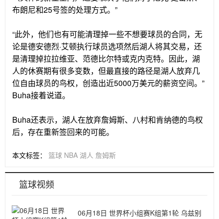
布朗尼和25号签的处理方式。”
“此外，他们也有可能清理掉一些不想要球员的合同，无
论是德安德烈·艾顿执行球员选项然后湖人将其交易，还
是清理掉拉拉维亚、范德比尔特或克内克特。因此，湖
人的休赛期有很多变数，但最直接的路径是湖人放弃几
位自由球员的鸟权，创造出近5000万美元的薪资空间。”
Buha接着说道。
Buha还表示，湖人在放弃詹姆斯、八村和肯纳德的鸟权
后，存在重新签回来的可能。
本文标签：
篮球
NBA
湖人
詹姆斯
篮球视频
06月18日 世界杯小组赛K组第1轮 乌兹别