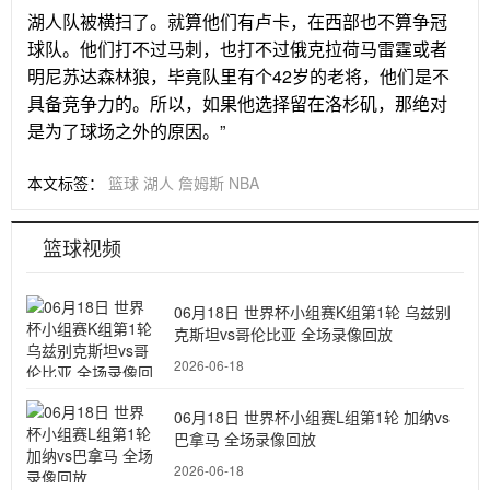
湖人队被横扫了。就算他们有卢卡，在西部也不算争冠
球队。他们打不过马刺，也打不过俄克拉荷马雷霆或者
明尼苏达森林狼，毕竟队里有个42岁的老将，他们是不
具备竞争力的。所以，如果他选择留在洛杉矶，那绝对
是为了球场之外的原因。”
本文标签：
篮球
湖人
詹姆斯
NBA
篮球视频
06月18日 世界杯小组赛K组第1轮 乌兹别
克斯坦vs哥伦比亚 全场录像回放
2026-06-18
06月18日 世界杯小组赛L组第1轮 加纳vs
巴拿马 全场录像回放
2026-06-18