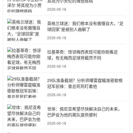
其视为小贾伦的理想搭档
2026-06-18
英格兰球迷：我们根本没有傲慢自大，“足
球回家”是被别人曲解了
2026-06-18
拉基蒂奇：惊讶梅西表现可能你刚看足
球，有无梅西足球将截然不同
2026-06-18
29队准备截胡？分析师曝雷霆瞄准密歇根
冠军前锋：普总死死盯着他
2026-06-18
世体：佩尼亚希望尽快解决自己的未来，
巴萨会为他的离队提供便利
2026-06-18