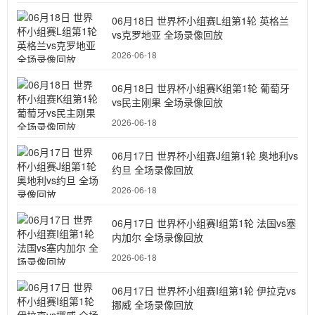
06月18日 世界杯小组赛L组第1轮 英格兰
vs克罗地亚 全场录像回放
2026-06-18
06月18日 世界杯小组赛K组第1轮 葡萄牙
vs民主刚果 全场录像回放
2026-06-18
06月17日 世界杯小组赛J组第1轮 奥地利vs
约旦 全场录像回放
2026-06-18
06月17日 世界杯小组赛I组第1轮 法国vs塞
内加尔 全场录像回放
2026-06-18
06月17日 世界杯小组赛I组第1轮 伊拉克vs
挪威 全场录像回放