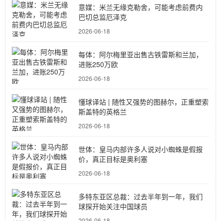
意媒：米兰无缘克勒舍，可能考虑前费内
巴切总监厄泽克
2026-06-18
每体：阿尔梅里亚出售古铁雷斯和兰加，
进账250万欧
2026-06-18
懂球译站 | 随性又强势的图赫尔，正重塑索
斯盖特的英格兰
2026-06-18
世体：皇马内部许多人说对小蜘蛛是假报
价，真正目标是奥利塞
2026-06-18
多特东亚区总裁：过去半年到一年，我们
球探开始关注中国球员
2026-06-18