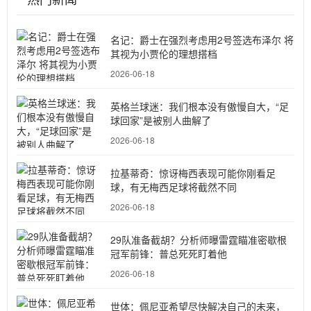
名记：爵士在强烈考虑用2号签选布泽尔 将
其视为小贾伦的理想搭档
2026-06-18
英格兰球迷：我们根本没有傲慢自大，“足
球回家”是被别人曲解了
2026-06-18
拉基蒂奇：惊讶梅西表现可能你刚看足
球，有无梅西足球将截然不同
2026-06-18
29队准备截胡？分析师曝雷霆瞄准密歇根
冠军前锋：普总死死盯着他
2026-06-18
世体：佩尼亚希望尽快解决自己的未来，