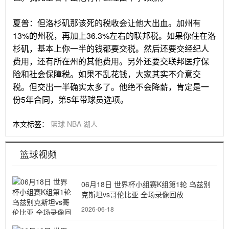
夏普：但洛杉矶那该死的税收会让他大出血。加州有
13%的州税，再加上36.3%左右的联邦税。如果你住在洛
杉矶，基本上你一半的钱都要交税。然后还要交经纪人
费用，还有所在州的其他费用。另外还要交联邦医疗保
险和社会保障税。如果不乱花钱，大家其实不介意交
税。但交出一半确实太多了。他绝不会降薪，肯定是一
份5年合同，第5年带球员选项。
本文标签：
篮球
NBA
湖人
篮球视频
06月18日 世界杯小组赛K组第1轮 乌兹别
克斯坦vs哥伦比亚 全场录像回放
2026-06-18