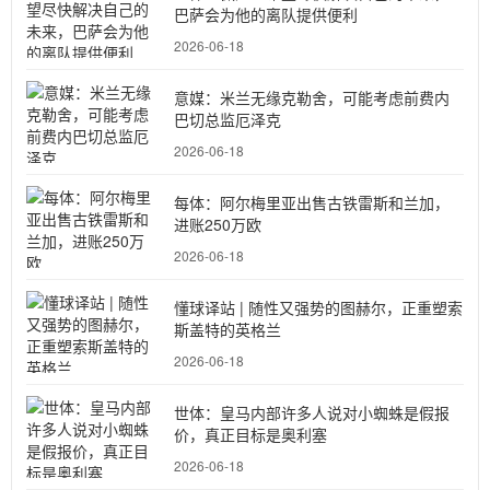
巴萨会为他的离队提供便利
2026-06-18
意媒：米兰无缘克勒舍，可能考虑前费内
巴切总监厄泽克
2026-06-18
每体：阿尔梅里亚出售古铁雷斯和兰加，
进账250万欧
2026-06-18
懂球译站 | 随性又强势的图赫尔，正重塑索
斯盖特的英格兰
2026-06-18
世体：皇马内部许多人说对小蜘蛛是假报
价，真正目标是奥利塞
2026-06-18