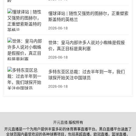
懂球译站 | 随性又强势的图赫尔，正重塑索
斯盖特的英格兰
2026-06-18
世体：皇马内部许多人说对小蜘蛛是假报
价，真正目标是奥利塞
2026-06-18
多特东亚区总裁：过去半年到一年，我们
球探开始关注中国球员
2026-06-18
开元直播
版权所有
开元直播是一个为用户提供丰富多彩的体育赛事直播平台。黑白直播平台涵盖了
全球范围内最受欢迎的各种球赛项目，包括英超直播，欧冠直播，篮球直播，