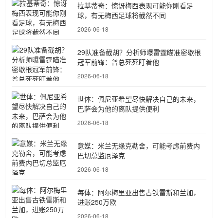
拉基蒂奇：惊讶梅西表现可能你刚看足
球，有无梅西足球将截然不同
2026-06-18
29队准备截胡？分析师曝雷霆瞄准密歇根
冠军前锋：普总死死盯着他
2026-06-18
世体：佩尼亚希望尽快解决自己的未来，
巴萨会为他的离队提供便利
2026-06-18
意媒：米兰无缘克勒舍，可能考虑前费内
巴切总监厄泽克
2026-06-18
每体：阿尔梅里亚出售古铁雷斯和兰加，
进账250万欧
2026-06-18