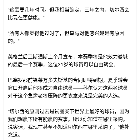
“这需要几年时间。但我相当确定，三年之内，切尔西会
比现在更健康。”
“所有人都觉得他过时了，但皇马对他感兴趣是有原因
的。”
英格兰后卫斯通斯上个月宣布，本赛季将是他效力曼城
的最后一个赛季，这位31岁的球员可以自由转会。
巴塞罗那前锋莱万多夫斯基的合同即将到期，夏季转会
窗口开启后他将成为自由球员——科尔认为这两名球员
对于这个急需老将压阵的更衣室来说是完美的人选。
“切尔西的原则过去是试图买下世界上最好的球员，因为
我们想赢下所有能赢的赛事。所以你知道在哪里采购。
说实话，我现在甚至不知道切尔西在哪里采购了，”他补
充道。