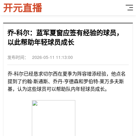
开元直播
乔-科尔：蓝军夏窗应签有经验的球员，
以此帮助年轻球员成长
发布时间： 2026-05-11 11:13:00
乔-科尔已经恳求切尔西在夏季为阵容增添经验，他点名
提到了约翰-斯通斯、乔丹-亨德森和罗伯特-莱万多夫斯
基，认为这些球员可以帮助队内年轻球员成长。