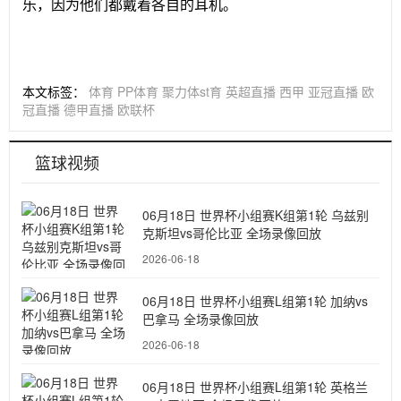
乐，因为他们都戴着各自的耳机。
本文标签：
体育
PP体育
聚力体st育
英超直播
西甲
亚冠直播
欧
冠直播
德甲直播
欧联杯
篮球视频
06月18日 世界杯小组赛K组第1轮 乌兹别
克斯坦vs哥伦比亚 全场录像回放
2026-06-18
06月18日 世界杯小组赛L组第1轮 加纳vs
巴拿马 全场录像回放
2026-06-18
06月18日 世界杯小组赛L组第1轮 英格兰