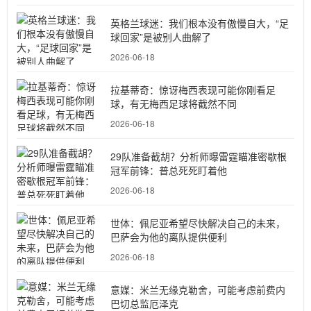
英格兰球迷：我们根本没有傲慢自大，“足
球回家”是被别人曲解了
2026-06-18
拉基蒂奇：惊讶梅西表现可能你刚看足
球，有无梅西足球将截然不同
2026-06-18
29队准备截胡？分析师曝雷霆瞄准密歇根
冠军前锋：普总死死盯着他
2026-06-18
世体：佩尼亚希望尽快解决自己的未来，
巴萨会为他的离队提供便利
2026-06-18
意媒：米兰无缘克勒舍，可能考虑前费内
巴切总监厄泽克