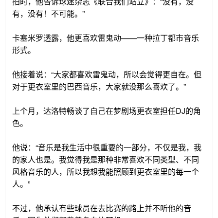
拍时，他告诉球迷杂志《联合我们站立》：“没有，没
有，没有！不可能。”
卡塞米罗透露，他更喜欢雷鬼动——一种拉丁都市音乐
形式。
他接着说：“大家都喜欢雷鬼动，所以会觉得更自在。但
对于更衣室里的巴西音乐，大家就没那么喜欢了。”
上个月，达洛特畅谈了自己在梦剧场更衣室担任DJ的角
色。
他说：“音乐是我生活中很重要的一部分，不仅是我，我
的家人也是。我觉得我是那种非常喜欢不同类型、不同
风格音乐的人，所以我想我能照顾到更衣室里的每一个
人。”
不过，他承认有些球员在去比赛的路上并不听他的音