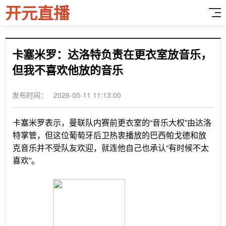
开元直播
卡塞米罗：达洛特负责在更衣室放音乐，
但我不喜欢他放的音乐
发布时间： 2026-05-11 11:13:00
卡塞米罗表示，曼联队内赛前更衣室的“音乐大权”由达洛
特掌管，但这位葡萄牙后卫热衷播放的巴西帕戈德和放
克音乐并不受队友欢迎，就连他自己也承认“有时候不太
喜欢”。