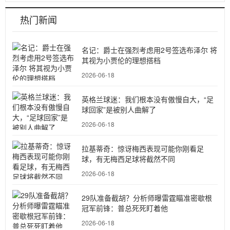
热门新闻
名记：爵士在强烈考虑用2号签选布泽尔 将
其视为小贾伦的理想搭档
2026-06-18
英格兰球迷：我们根本没有傲慢自大，“足
球回家”是被别人曲解了
2026-06-18
拉基蒂奇：惊讶梅西表现可能你刚看足
球，有无梅西足球将截然不同
2026-06-18
29队准备截胡？分析师曝雷霆瞄准密歇根
冠军前锋：普总死死盯着他
2026-06-18