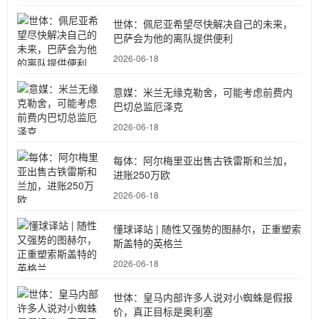
世体：佩尼亚希望尽快解决自己的未来，
巴萨会为他的离队提供便利
2026-06-18
意媒：米兰无缘克勒舍，可能考虑前费内
巴切总监厄泽克
2026-06-18
每体：阿尔梅里亚出售古铁雷斯和兰加，
进账250万欧
2026-06-18
懂球译站 | 随性又强势的图赫尔，正重塑索
斯盖特的英格兰
2026-06-18
世体：皇马内部许多人说对小蜘蛛是假报
价，真正目标是奥利塞