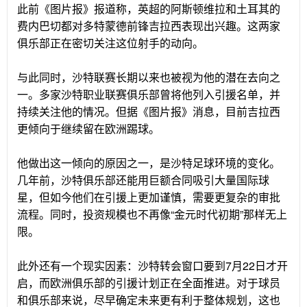
此前《图片报》报道称，英超的阿斯顿维拉和土耳其的
费内巴切都对多特蒙德前锋吉拉西表现出兴趣。这两家
俱乐部正在密切关注这位射手的动向。
与此同时，沙特联赛长期以来也被视为他的潜在去向之
一。多家沙特职业联赛俱乐部曾将他列入引援名单，并
持续关注他的情况。但据《图片报》消息，目前吉拉西
更倾向于继续留在欧洲踢球。
他做出这一倾向的原因之一，是沙特足球环境的变化。
几年前，沙特俱乐部还能用巨额合同吸引大量国际球
星，但如今他们在引援上更加谨慎，需要更复杂的审批
流程。同时，投资规模也不再像“金元时代初期”那样无上
限。
此外还有一个现实因素：沙特转会窗口要到7月22日才开
启，而欧洲俱乐部的引援计划正在全面推进。对于球员
和俱乐部来说，尽早确定未来更有利于整体规划，这也