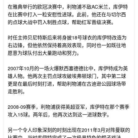
在雅典举行的欧冠决赛中，利物浦不敌AC米兰，库伊特
在比赛中打入一粒安慰性进球。此前，他还在与切尔西
的点球大战中罚入制胜点球，帮助红军晋级决赛。
时任主帅贝尼特斯后来将身披18号球衣的库伊特改造为
右边锋，但他依然保持着高效表现，同时也一如既往地
愿意为球队付出大量跑动和努力。
2007年10月的一场火爆默西塞德德比中，库伊特成为英
雄人物。他两次主罚点球攻破埃弗顿球门，其中第二球
更是在最后时刻打进，帮助利物浦在古迪逊公园球场带
走胜利。
2008-09赛季，利物浦获得英超亚军，库伊特在那个赛季
攻入15球。两年后，他再次达到这一进球数字。
另一个令人印象深刻的时刻出现在2011年3月对阵曼联的
比赛中。当时库伊特完成了一次极具特色的帽子戏法，