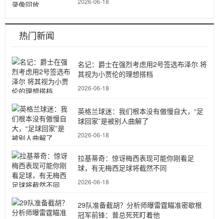
2026-06-18
热门新闻
名记：爵士在强烈考虑用2号签选布泽尔 将
其视为小贾伦的理想搭档
2026-06-18
英格兰球迷：我们根本没有傲慢自大，“足
球回家”是被别人曲解了
2026-06-18
拉基蒂奇：惊讶梅西表现可能你刚看足
球，有无梅西足球将截然不同
2026-06-18
29队准备截胡？分析师曝雷霆瞄准密歇根
冠军前锋：普总死死盯着他