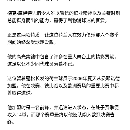
德克-库伊特凭借令人难以置信的职业精神以及关键时刻
总能挺身而出的能力，赢得了利物浦球迷的喜爱。
正是这两项特质，让这位荷兰人在效力俱乐部六个赛季
期间始终深受球迷爱戴。
他的高光集锦中包含了许多在重大舞台上的精彩贡献，
这足以让不少同代球员羡慕不已。
这位留着蓬松长发的荷兰球员于2006年夏天从费耶诺德
加盟，他在决赛、德比战以及欧洲赛场的重要比赛中都
曾取得进球。
他加盟时是一名前锋，并迅速进入状态，在处子赛季便
攻入14球，而那个赛季最终以他随队闯入欧冠决赛告
终。