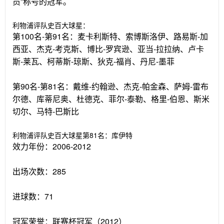
员”称号的冠军。
利物浦评队史百大球星：
第100名-第91名：麦卡利斯特、索博斯洛伊、路易斯-加
西亚、杰克-考克斯、博比-罗宾逊、亚当-拉拉纳、卢卡
斯-莱瓦、柯蒂斯-琼斯、狄克-福肖、丹尼-墨菲
第90名-第81名：戴维-约翰逊、杰克-帕金森、萨姆-雷布
尔德、库蒂尼奥、杜德克、菲尔-泰勒、格里-伯恩、斯米
切尔、马特-巴斯比
利物浦评队史百大球星第81名：库伊特
效力年份：2006-2012
出场次数：285
进球数：71
冠军荣誉：联赛杯冠军（2012）