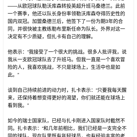
——从欧冠球队勒沃库森转投英超升班马桑德兰。此前
一个赛季，他还以队长身份率领勒沃库森夺得历史性的
国内双冠。加盟桑德兰后，他签下了一份为期3年的合
同，并很快被主教练勒布里斯任命为队长。外界对这一
决定有不少质疑，但扎卡有自己的理解。
他表示：“我接受了一个很大的挑战。很多人批评我，说
我从一支欧冠球队去了升班马。但我一直是一个喜欢冒
险的人，我喜欢挑战，不只是球场上，生活中也是如
此。”
谈到自己持续前进的动力时，扎卡表示：“只要我每天醒
来，还保持着想变得更好的渴望，你们就还能在球场上
看到我。”
如今的瑞士国家队，已经与扎卡刚进入国家队时截然不
同。扎卡表示：“和几年前相比，我们已经是一支完全不
同的球队。现在队里既有年轻球员，也有经验丰富的老