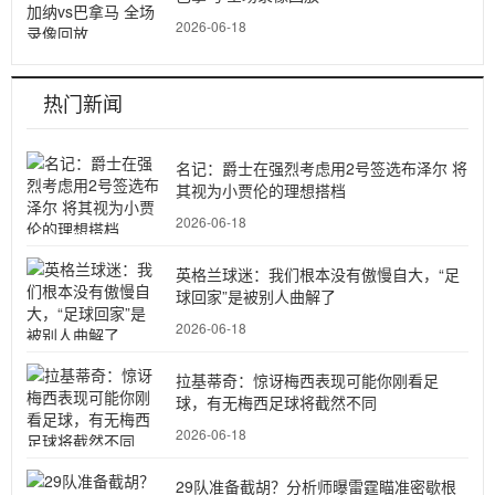
2026-06-18
热门新闻
名记：爵士在强烈考虑用2号签选布泽尔 将
其视为小贾伦的理想搭档
2026-06-18
英格兰球迷：我们根本没有傲慢自大，“足
球回家”是被别人曲解了
2026-06-18
拉基蒂奇：惊讶梅西表现可能你刚看足
球，有无梅西足球将截然不同
2026-06-18
29队准备截胡？分析师曝雷霆瞄准密歇根