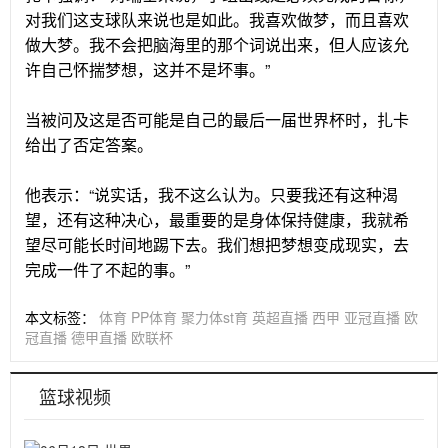
对我们这支球队来说也是如此。我喜欢做梦，而且喜欢
做大梦。我不会把脑海里的那个词说出来，但人应该允
许自己怀揣梦想，这并不是坏事。”
当被问及这是否可能是自己的最后一届世界杯时，扎卡
给出了否定答案。
他表示：“说实话，我不这么认为。只要我还有这种渴
望，还有这种决心，最重要的是身体保持健康，我就希
望尽可能长时间地踢下去。我们想把梦想变成现实，去
完成一件了不起的事。”
本文标签：
体育
PP体育
聚力体st育
英超直播
西甲
亚冠直播
欧
冠直播
德甲直播
欧联杯
篮球视频