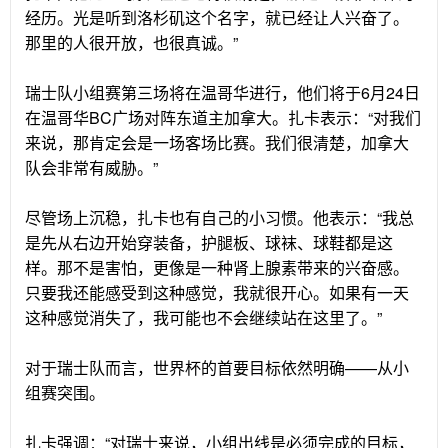
经历。光是听到洛杉矶这个名字，就已经让人兴奋了。
那里的人很开放，也很真诚。”
瑞士队小组赛第三场将在温哥华进行，他们将于6月24日
在温哥华BC广场对阵东道主加拿大。扎卡表示：“对我们
来说，那肯定会是一场客场比赛。我们很清楚，加拿大
队会非常有威胁。”
尽管场上沉稳，扎卡也有自己的小习惯。他表示：“我总
是先从右边开始穿装备，护腿板、球袜、球鞋都是这
样。那不是害怕，更像是一种肾上腺素带来的兴奋感。
只要我还能感受到这种感觉，我就很开心。如果有一天
这种感觉消失了，我可能也不会继续站在这里了。”
对于瑞士队而言，世界杯的首要目标依然明确——从小
组赛突围。
扎卡强调：“对瑞士来说，小组出线是必须完成的目标，