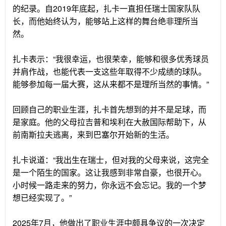
的纪录。自2019年底起，扎卡一直担任瑞士国家队队
长，而他始终认为，能够站上这样的舞台绝非理所当
然。
扎卡表示：“我很幸运，也很荣幸，能够和很多优秀球员
并肩作战，也能代表一支这些年取得不少成绩的球队。
能够参加每一届大赛，这从来都不是理所当然的事情。”
回顾自己的职业生涯，扎卡首先想到的并不是足球，而
是家庭。他的父母拉吉普和埃利在大赦国际帮助下，从
前南斯拉夫逃离，来到巴塞尔开始新的生活。
扎卡说道：“我出生在瑞士，但对我的父母来说，这完全
是一个陌生的国家。这让我感到非常自豪，也很开心。
小时候一路走来的努力，你永远不会忘记。我的一个梦
想已经实现了。”
2025年7月，他做出了职业生涯中颇具争议的一次决定