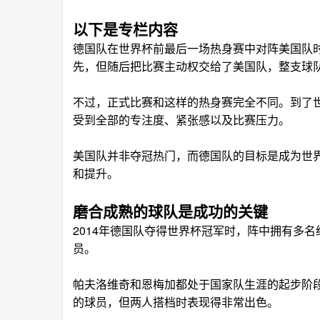
以下是专栏内容
德国队在世界杯前最后一场热身赛中对阵美国队
先，但随后把比赛主动权交给了美国队，整支球
不过，正式比赛和这样的热身赛完全不同。到了
受到全部的专注度、紧张感以及比赛压力。
美国队并非夺冠热门，而德国队的目标是成为世
和提升。
磨合成熟的球队是成功的关键
2014年德国队夺得世界杯冠军时，阵中拥有多
员。
帕夫洛维奇和恩梅加都处于国家队生涯的起步阶
的球员，但两人搭档时表现得非常出色。