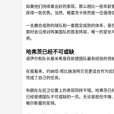
如果他们持续拿出好的表现，那么相比一些年龄
获得一些优势。当然，格雷茨卡依然是一位值得
一支磨合成熟的球队和一套稳定成熟的体系，是
索时会沿用对阵美国队的首发阵容，唯一的变化
将。
哈弗茨已经不可或缺
诺伊尔和队长基米希是目前德国队最有经验的领
在我看来，约纳坦-塔比施洛特贝克更适合作为后
完成了自己的任务。
布朗在左后卫位置上的表现同样不错。哈弗茨已
已经是德国队不可或缺的一员。无论是担任中锋
格尔斯曼的安排。