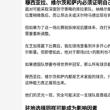
穆西亚拉、维尔茨和萨内必须证明自
面对可能采取深度防守策略的库拉索队，纳格尔
位置稍微靠后，而让昂达夫或沃尔特马德出现在
但如果为了这一场比赛就拆掉双后腰体系、改打
需要重新调整。
在芝加哥赢下比赛后，我在球场里看到许多开心
尔斯曼。但即便如此，他对于那场2比1的胜利也
如果德国队想要夺得世界杯冠军，那么所有球员
穆西亚拉、维尔茨和萨内都是艺术家般的球员，
这种能力真正展现出来。
他们的灵光一现，完全可能决定一支球队是晋级
驻地选择同样可能成为影响因素