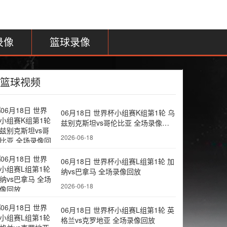
录像
篮球录像
篮球视频
06月18日 世界杯小组赛K组第1轮 乌
兹别克斯坦vs哥伦比亚 全场录像回
放
2026-06-18
06月18日 世界杯小组赛L组第1轮 加
纳vs巴拿马 全场录像回放
2026-06-18
06月18日 世界杯小组赛L组第1轮 英
格兰vs克罗地亚 全场录像回放