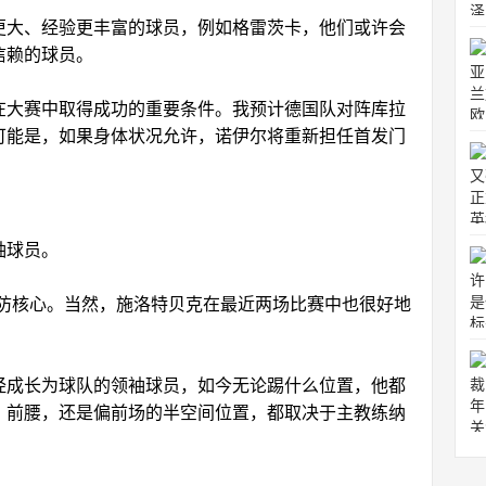
更大、经验更丰富的球员，例如格雷茨卡，他们或许会
信赖的球员。
在大赛中取得成功的重要条件。我预计德国队对阵库拉
可能是，如果身体状况允许，诺伊尔将重新担任首发门
袖球员。
防核心。当然，
施洛特贝克
在最近两场比赛中也很好地
经成长为球队的领袖球员，如今无论踢什么位置，他都
、前腰，还是偏前场的半空间位置，都取决于主教练纳